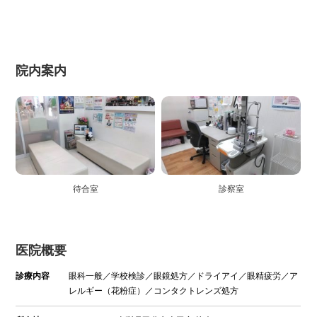
院内案内
待合室
診察室
医院概要
診療内容
眼科一般／学校検診／眼鏡処方／ドライアイ／眼精疲労／ア
レルギー（花粉症）／コンタクトレンズ処方