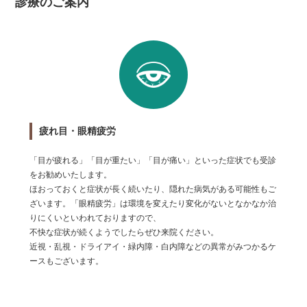
診療のご案内
疲れ目・眼精疲労
「目が疲れる」「目が重たい」「目が痛い」といった症状でも受診
をお勧めいたします。
ほおっておくと症状が長く続いたり、隠れた病気がある可能性もご
ざいます。「眼精疲労」は環境を変えたり変化がないとなかなか治
りにくいといわれておりますので、
不快な症状が続くようでしたらぜひ来院ください。
近視・乱視・ドライアイ・緑内障・白内障などの異常がみつかるケ
ースもございます。