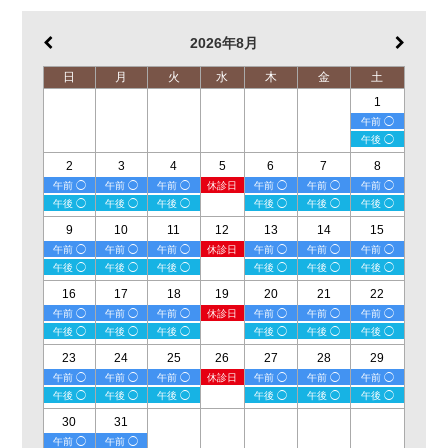
2026年8月
日
月
火
水
木
金
土
1
午前 ◯
午後 ◯
2
3
4
5
6
7
8
午前 ◯
午前 ◯
午前 ◯
休診日
午前 ◯
午前 ◯
午前 ◯
午後 ◯
午後 ◯
午後 ◯
午後 ◯
午後 ◯
午後 ◯
9
10
11
12
13
14
15
午前 ◯
午前 ◯
午前 ◯
休診日
午前 ◯
午前 ◯
午前 ◯
午後 ◯
午後 ◯
午後 ◯
午後 ◯
午後 ◯
午後 ◯
16
17
18
19
20
21
22
午前 ◯
午前 ◯
午前 ◯
休診日
午前 ◯
午前 ◯
午前 ◯
午後 ◯
午後 ◯
午後 ◯
午後 ◯
午後 ◯
午後 ◯
23
24
25
26
27
28
29
午前 ◯
午前 ◯
午前 ◯
休診日
午前 ◯
午前 ◯
午前 ◯
午後 ◯
午後 ◯
午後 ◯
午後 ◯
午後 ◯
午後 ◯
30
31
午前 ◯
午前 ◯