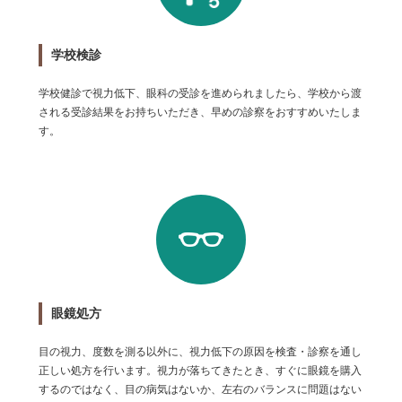
学校検診
学校健診で視力低下、眼科の受診を進められましたら、学校から渡
される受診結果をお持ちいただき、早めの診察をおすすめいたしま
す。
眼鏡処方
目の視力、度数を測る以外に、視力低下の原因を検査・診察を通し
正しい処方を行います。視力が落ちてきたとき、すぐに眼鏡を購入
するのではなく、目の病気はないか、左右のバランスに問題はない