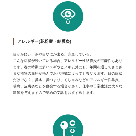
アレルギー(花粉症・結膜炎)
目がかゆい、涙や目やにが出る、充血している。
こんな症状が続いている場合、アレルギー性結膜炎の可能性もあり
ます。春の時期に多いスギやヒノキ以外にも、年間を通してさまざ
まな植物の花粉が飛んでおり地域によっても異なります。目の症状
だけでなく、鼻水、鼻づまり、くしゃみなどのアレルギー性鼻炎、
喘息、皮膚炎などを併発する場合が多く、仕事や日常生活に大きな
影響を与えますので早めの受診をおすすめします。