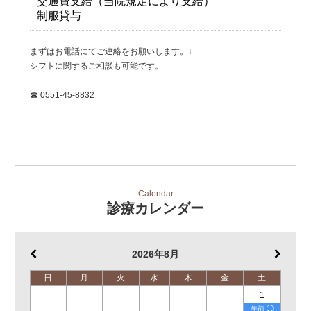
交通費支給（当院規定により支給）
制服貸与
まずはお電話にてご連絡をお願いします。↓
シフトに関するご相談も可能です。
☎ 0551-45-8832
Calendar
診療カレンダー
2026年8月
日
月
火
水
木
金
土
1
午前 ◯